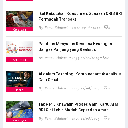
Ikut Kebutuhan Konsumen, Gunakan QRIS BRI
Permudah Transaksi
By Pena-Edukasi
12:54 23/08/2025
0
Keuangan
Panduan Menyusun Rencana Keuangan
Jangka Panjang yang Realistis
By Pena-Edukasi
11:53 22/08/2025
0
Keuangan
AI dalam Teknologi Komputer untuk Analisis
Data Cepat
By Pena-Edukasi
11:43 22/08/2025
0
Tekno
Tak Perlu Khawatir, Proses Ganti Kartu ATM
BRI Kini Lebih Mudah Cepat dan Aman
By Pena-Edukasi
11:29 22/08/2025
0
Keuangan