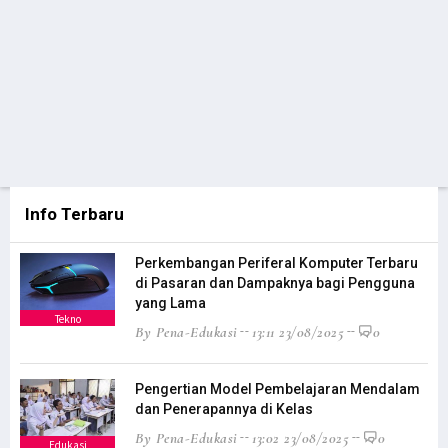
Info Terbaru
Perkembangan Periferal Komputer Terbaru
di Pasaran dan Dampaknya bagi Pengguna
yang Lama
Tekno
By Pena-Edukasi
13:11 23/08/2025
0
Pengertian Model Pembelajaran Mendalam
dan Penerapannya di Kelas
By Pena-Edukasi
13:02 23/08/2025
0
Edukasi