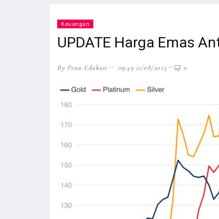
Keuangan
UPDATE Harga Emas Anta
By Pena-Edukasi
09:49 21/08/2025
0