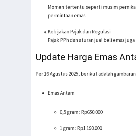
Momen tertentu seperti musim pernikah
permintaan emas.
Kebijakan Pajak dan Regulasi
Pajak PPh dan aturan jual beli emas juga
Update Harga Emas Anta
Per 16 Agustus 2025, berikut adalah gambaran 
Emas Antam
0,5 gram : Rp650.000
1 gram : Rp1.190.000