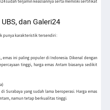
24 sudah terjamin keasliannya serta memiliki sertifikat
UBS, dan Galeri24
punya karakteristik tersendiri :
emas ini paling populer di Indonesia. Dikenal dengan
kepercayaan tinggi, harga emas Antam biasanya sedikit
a)
i Surabaya yang sudah lama beroperasi. Harga emas
Antam, namun tetap berkualitas tinggi.