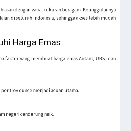
rhiasan dengan variasi ukuran beragam. Keunggulannya
aian di seluruh Indonesia, sehingga akses lebih mudah
uhi Harga Emas
rapa faktor yang membuat harga emas Antam, UBS, dan
S per troy ounce menjadi acuan utama.
am negeri cenderung naik.