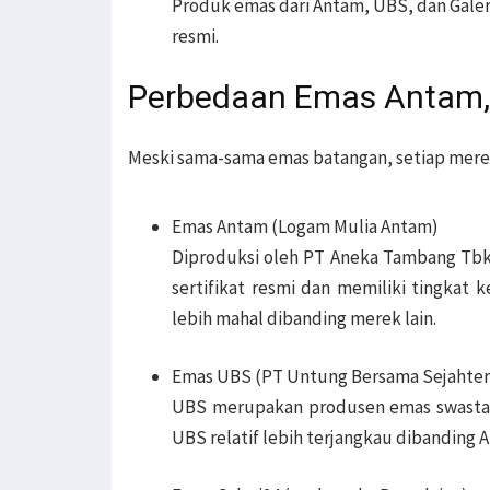
Produk emas dari Antam, UBS, dan Galeri
resmi.
Perbedaan Emas Antam, 
Meski sama-sama emas batangan, setiap merek 
Emas Antam (Logam Mulia Antam)
Diproduksi oleh PT Aneka Tambang Tbk, 
sertifikat resmi dan memiliki tingkat 
lebih mahal dibanding merek lain.
Emas UBS (PT Untung Bersama Sejahter
UBS merupakan produsen emas swasta d
UBS relatif lebih terjangkau dibanding 