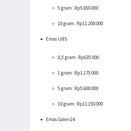
5 gram : Rp5.650.000
10 gram : Rp11.200.000
Emas UBS
0,5 gram : Rp635.000
1 gram : Rp1.175.000
5 gram : Rp5.600.000
10 gram : Rp11.150.000
Emas Galeri24