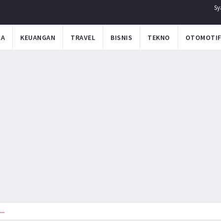
Sy
LA
KEUANGAN
TRAVEL
BISNIS
TEKNO
OTOMOTI
..