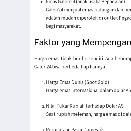
Emas Galeri24 (anak usaha Pegadaian)
Galeri24 menjual emas batangan dan pe
adalah mudah diperoleh di outlet Pegad
bagi masyarakat.
Faktor yang Mempengar
Harga emas tidak berdiri sendiri. Ada bebe
Galeri24 bisa berbeda tiap harinya :
Harga Emas Dunia (Spot Gold)
Harga emas internasional dalam dolar A
Nilai Tukar Rupiah terhadap Dolar AS
Saat rupiah melemah, harga emas di dal
Permintaan Pasar Domestik