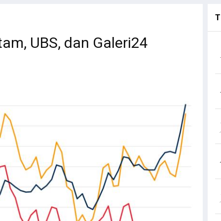
T
m, UBS, dan Galeri24