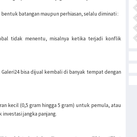
 bentuk batangan maupun perhiasan, selalu diminati :
bal tidak menentu, misalnya ketika terjadi konflik
Galeri24 bisa dijual kembali di banyak tempat dengan
an kecil (0,5 gram hingga 5 gram) untuk pemula, atau
 investasi jangka panjang.