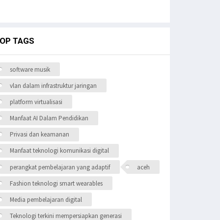
OP TAGS
software musik
vlan dalam infrastruktur jaringan
platform virtualisasi
Manfaat AI Dalam Pendidikan
Privasi dan keamanan
Manfaat teknologi komunikasi digital
perangkat pembelajaran yang adaptif
aceh
Fashion teknologi smart wearables
Media pembelajaran digital
Teknologi terkini mempersiapkan generasi