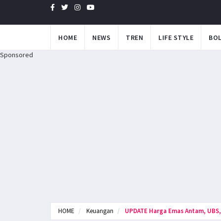
HOME
NEWS
TREN
LIFE STYLE
BO
Sponsored
HOME
Keuangan
UPDATE Harga Emas Antam, UBS,.