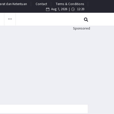
arat dan Ketentuan
Contact
Terms & Conditions
Aug 7, 2026 |
12:20
F
Sponsored