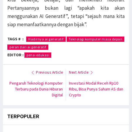
Pertanyaannya bukan lagi “apakah kita akan
menggunakan AI Generatif”, tetapi “sejauh mana kita
siap memanfaatkannya dengan bijak”.
TAGS # :
Hadirnya ai generatif
Teknologi komputer masa depan
peran dari ai generatif
EDITOR :
pena-edukasi
Previous Article
Next Article
Pengaruh Teknologi Komputer
Investasi Modal Receh Rp10
Terbaru pada Dunia Hiburan
Ribu, Bisa Punya Saham AS dan
Digital
Crypto
TERPOPULER