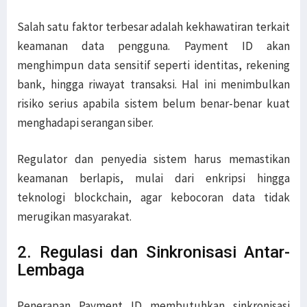
Salah satu faktor terbesar adalah kekhawatiran terkait
keamanan data pengguna. Payment ID akan
menghimpun data sensitif seperti identitas, rekening
bank, hingga riwayat transaksi. Hal ini menimbulkan
risiko serius apabila sistem belum benar-benar kuat
menghadapi serangan siber.
Regulator dan penyedia sistem harus memastikan
keamanan berlapis, mulai dari enkripsi hingga
teknologi blockchain, agar kebocoran data tidak
merugikan masyarakat.
2. Regulasi dan Sinkronisasi Antar-
Lembaga
Penerapan Payment ID membutuhkan sinkronisasi