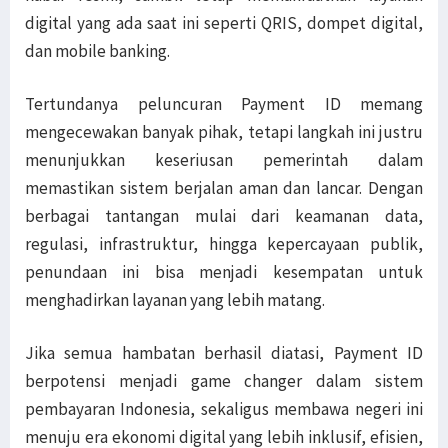
digital yang ada saat ini seperti QRIS, dompet digital,
dan mobile banking.
Tertundanya peluncuran Payment ID memang
mengecewakan banyak pihak, tetapi langkah ini justru
menunjukkan keseriusan pemerintah dalam
memastikan sistem berjalan aman dan lancar. Dengan
berbagai tantangan mulai dari keamanan data,
regulasi, infrastruktur, hingga kepercayaan publik,
penundaan ini bisa menjadi kesempatan untuk
menghadirkan layanan yang lebih matang.
Jika semua hambatan berhasil diatasi, Payment ID
berpotensi menjadi game changer dalam sistem
pembayaran Indonesia, sekaligus membawa negeri ini
menuju era ekonomi digital yang lebih inklusif, efisien,