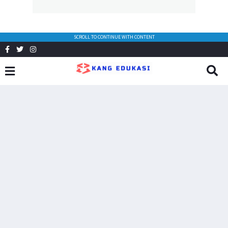
SCROLL TO CONTINUE WITH CONTENT