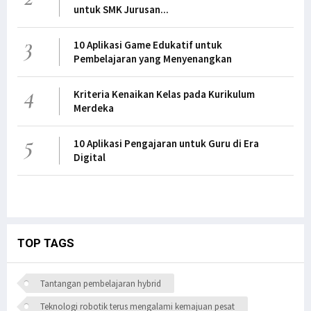
untuk SMK Jurusan...
3
10 Aplikasi Game Edukatif untuk
Pembelajaran yang Menyenangkan
4
Kriteria Kenaikan Kelas pada Kurikulum
Merdeka
5
10 Aplikasi Pengajaran untuk Guru di Era
Digital
TOP TAGS
Tantangan pembelajaran hybrid
Teknologi robotik terus mengalami kemajuan pesat