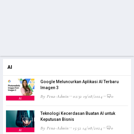
AI
Google Meluncurkan Aplikasi AI Terbaru
Imagen 3
By Pena-Admin
02:32 19/08/2024
0
AI
Teknologi Kecerdasan Buatan AI untuk
Keputusan Bisnis
By Pena-Admin
15:52 14/08/2024
0
AI