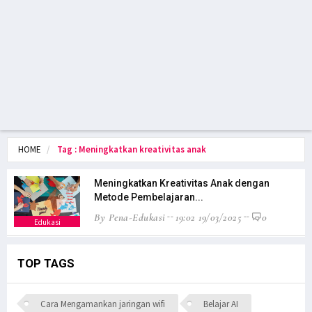
HOME
Tag : Meningkatkan kreativitas anak
Meningkatkan Kreativitas Anak dengan
Metode Pembelajaran...
By Pena-Edukasi
19:02 19/03/2025
0
Edukasi
TOP TAGS
Cara Mengamankan jaringan wifi
Belajar AI