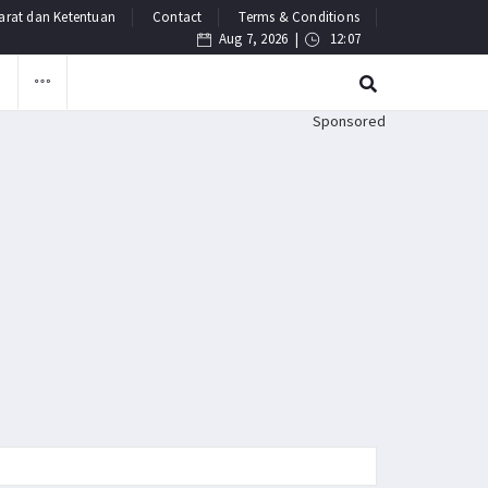
arat dan Ketentuan
Contact
Terms & Conditions
Aug 7, 2026 |
12:07
F
Sponsored