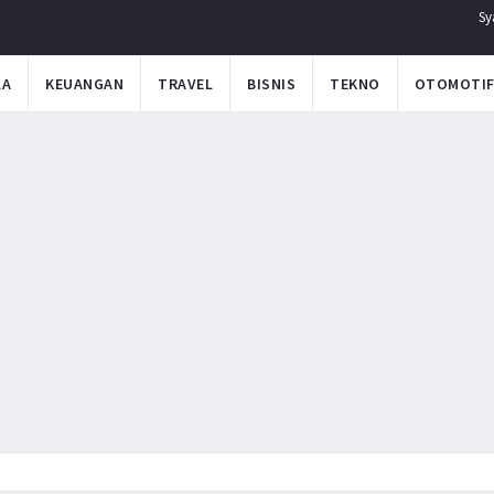
Sy
LA
KEUANGAN
TRAVEL
BISNIS
TEKNO
OTOMOTI