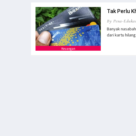
Tak Perlu Kh
By Pena-Edukas
Banyak nasabah
dari kartu hilan
Keuangan