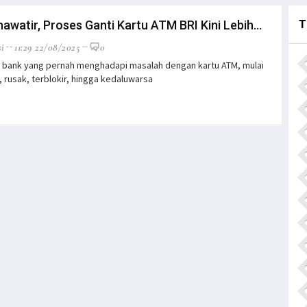
T
awatir, Proses Ganti Kartu ATM BRI Kini Lebih...
i
11:29 22/08/2025
0
 bank yang pernah menghadapi masalah dengan kartu ATM, mulai
g, rusak, terblokir, hingga kedaluwarsa