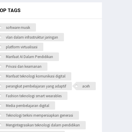
OP TAGS
software musik
vlan dalam infrastruktur jaringan
platform virtualisasi
Manfaat AI Dalam Pendidikan
Privasi dan keamanan
Manfaat teknologi komunikasi digital
perangkat pembelajaran yang adaptif
aceh
Fashion teknologi smart wearables
Media pembelajaran digital
Teknologi terkini mempersiapkan generasi
Mengintegrasikan teknologi dalam pendidikan