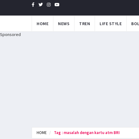
HOME
NEWS
TREN
LIFE STYLE
BO
Sponsored
HOME
Tag : masalah dengan kartu atm BRI