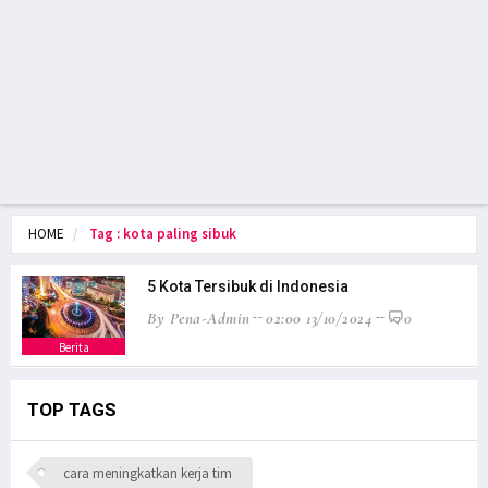
HOME
Tag : kota paling sibuk
5 Kota Tersibuk di Indonesia
By Pena-Admin
02:00 13/10/2024
0
Berita
TOP TAGS
cara meningkatkan kerja tim