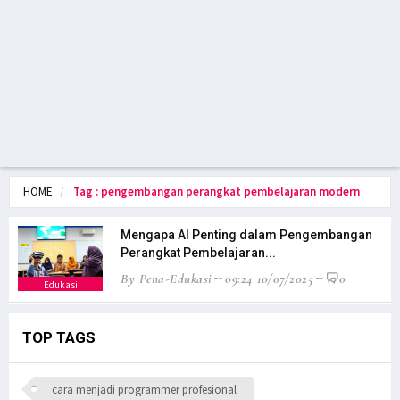
HOME
Tag : pengembangan perangkat pembelajaran modern
Mengapa AI Penting dalam Pengembangan
Perangkat Pembelajaran...
By Pena-Edukasi
09:24 10/07/2025
0
Edukasi
TOP TAGS
cara menjadi programmer profesional