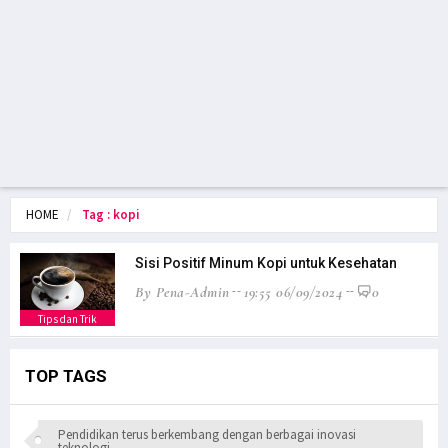
HOME
Tag : kopi
Sisi Positif Minum Kopi untuk Kesehatan
By Pena-Admin
19:55 06/09/2024
0
Tips dan Trik
TOP TAGS
Pendidikan terus berkembang dengan berbagai inovasi
teknologi