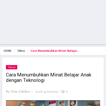
HOME
Tekno
Cara Menumbuhkan Minat Belajar...
Tekno
Cara Menumbuhkan Minat Belajar Anak
dengan Teknologi
By Pena-Edukasi
12:28 14/01/2025
0