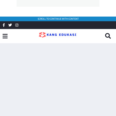
SCROLL TO CONTINUE WITH CONTENT