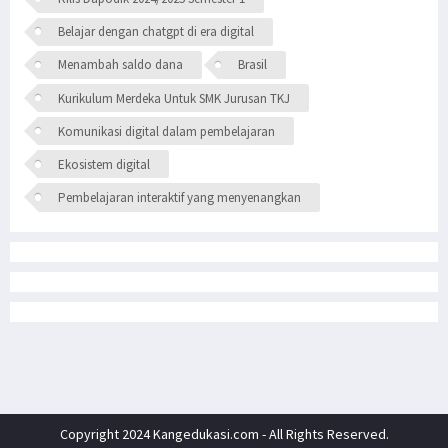
Belajar dengan chatgpt di era digital
Menambah saldo dana
Brasil
Kurikulum Merdeka Untuk SMK Jurusan TKJ
Komunikasi digital dalam pembelajaran
Ekosistem digital
Pembelajaran interaktif yang menyenangkan
Copyright 2024 Kangedukasi.com - All Rights Reserved.