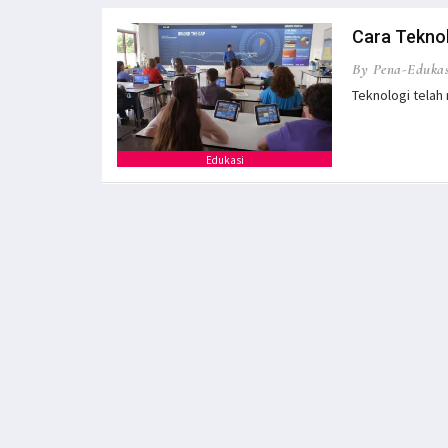
Cara Teknol
By Pena-Edukas
Teknologi telah
Edukasi