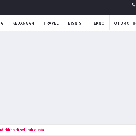
Sy
LA
KEUANGAN
TRAVEL
BISNIS
TEKNO
OTOMOTI
didikan di seluruh dunia