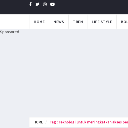
HOME
NEWS
TREN
LIFE STYLE
BO
Sponsored
HOME
Tag : Teknologi untuk meningkatkan akses pen