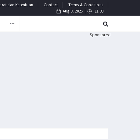
arat dan Ketentuan
Contact
Terms & Conditions
Aug 8, 2026 |
11:39
F
Sponsored