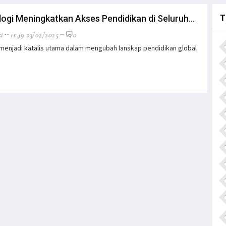
T
ogi Meningkatkan Akses Pendidikan di Seluruh...
i
11:49 23/02/2025
0
 menjadi katalis utama dalam mengubah lanskap pendidikan global