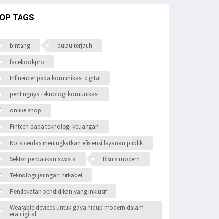
OP TAGS
bintang
pulau terjauh
facebookpro
Influencer pada komunikasi digital
pentingnya teknologi komunikasi
online shop
Fintech pada teknologi keuangan
Kota cerdas meningkatkan efisiensi layanan publik
Sektor perbankan swasta
Bisnis modern
Teknologi jaringan nirkabel
Pendekatan pendidikan yang inklusif
Wearable devices untuk gaya hidup modern dalam
era digital