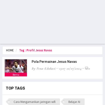
HOME
Tag : Profil Jesus Navas
Pola Permainan Jesus Navas
By Pena-Edukasi
13:07 10/07/2024
0
Berita
TOP TAGS
Cara Mengamankan jaringan wifi
Belajar AI