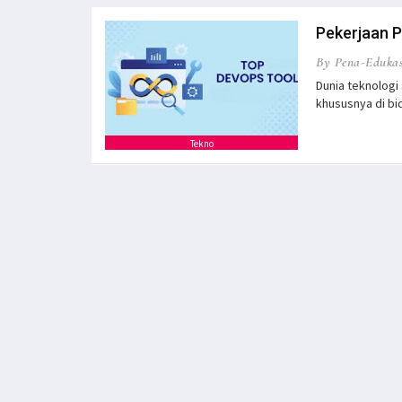
Pekerjaan P
By Pena-Edukas
Dunia teknolog
khususnya di b
Tekno