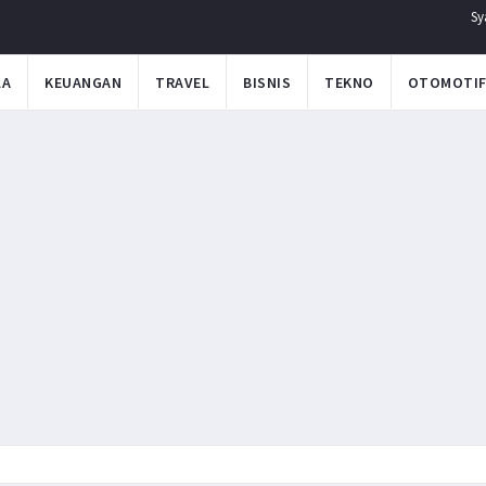
Sy
LA
KEUANGAN
TRAVEL
BISNIS
TEKNO
OTOMOTI