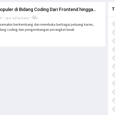
T
opuler di Bidang Coding Dari Frontend hingga...
i
13:11 07/07/2025
0
i semakin berkembang dan membuka berbagai peluang karier,
idang coding dan pengembangan perangkat lunak