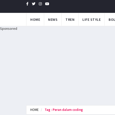
HOME
NEWS
TREN
LIFE STYLE
BO
Sponsored
HOME
Tag : Peran dalam coding