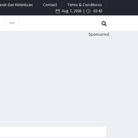
arat dan Ketentuan
Contact
Terms & Conditions
Aug 7, 2026 |
02:42
F
Sponsored