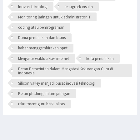
Inovasi teknologi
fenugreek insulin
Monitoring jaringan untuk administrator IT
coding atau pemrograman
Dunia pendidikan dan bisnis
kabar menggembirakan bpnt
Mengatur waktu akses internet
kota pendidikan
Peran Pemerintah dalam Mengatasi Kekurangan Guru di
Indonesia
Silicon valley menjadi pusat inovasi teknologi
Peran phishing dalam jaringan
rekrutment guru berkualitas