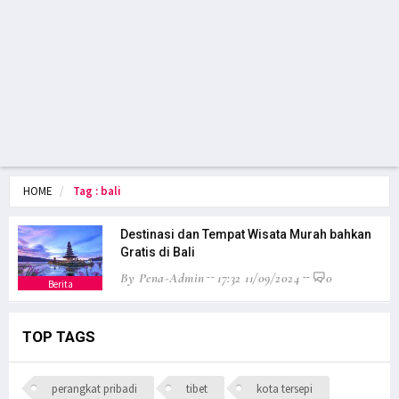
HOME
Tag : bali
Destinasi dan Tempat Wisata Murah bahkan
Gratis di Bali
By Pena-Admin
17:32 11/09/2024
0
Berita
TOP TAGS
perangkat pribadi
tibet
kota tersepi