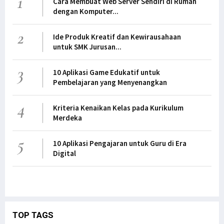
1
Cara Membuat Web Server Sendiri di Rumah
dengan Komputer...
2
Ide Produk Kreatif dan Kewirausahaan
untuk SMK Jurusan...
3
10 Aplikasi Game Edukatif untuk
Pembelajaran yang Menyenangkan
4
Kriteria Kenaikan Kelas pada Kurikulum
Merdeka
5
10 Aplikasi Pengajaran untuk Guru di Era
Digital
TOP TAGS