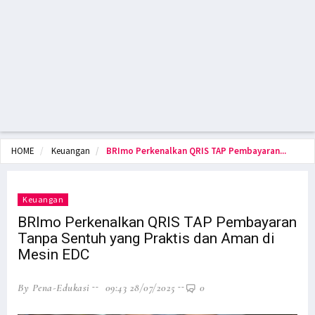
HOME
Keuangan
BRImo Perkenalkan QRIS TAP Pembayaran...
Keuangan
BRImo Perkenalkan QRIS TAP Pembayaran
Tanpa Sentuh yang Praktis dan Aman di
Mesin EDC
By Pena-Edukasi
09:43 28/07/2025
0